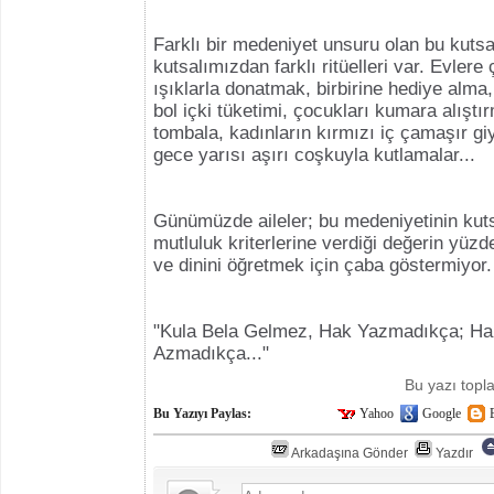
Farklı bir medeniyet unsuru olan bu kuts
kutsalımızdan farklı ritüelleri var. Evlere
ışıklarla donatmak, birbirine hediye alma,
bol içki tüketimi, çocukları kumara alışt
tombala, kadınların kırmızı iç çamaşır g
gece yarısı aşırı coşkuyla kutlamalar...
Günümüzde aileler; bu medeniyetinin kuts
mutluluk kriterlerine verdiği değerin yüzde
ve dinini öğretmek için çaba göstermiyor.
"Kula Bela Gelmez, Hak Yazmadıkça; Ha
Azmadıkça..."
Bu yazı top
Bu Yazıyı Paylas:
Yahoo
Google
Arkadaşına Gönder
Yazdır