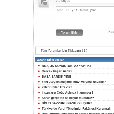
Kal
Tüm Yorumlar İçin Tıklayınız ( 1 )
Yazarın Diğer yazıları
»
BİZ ÇOK KONUŞTUK, AZ YAPTIK!
»
Gerçek başarı nedir?
»
BAŞA SARDIK YİNE
»
Yeni yüzyılın eşiğinde mavi ve yeşil savaşlar
»
Zillet Bizden Uzaktır !
»
İnsanların Çoğu Aslında İnanmıyor !
»
Sorun gerçekte ne biliyor musunuz?
»
DİN TASAVVURU NASIL OLUŞUR?
»
Türkiye'de Yerel Yönetimler Fakültesi Kurulmalı
»