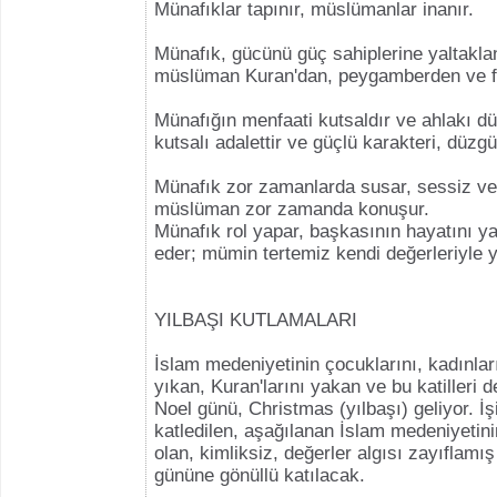
Münafıklar tapınır, müslümanlar inanır.
Münafık, gücünü güç sahiplerine yaltakla
müslüman Kuran'dan, peygamberden ve fik
Münafığın menfaati kutsaldır ve ahlakı 
kutsalı adalettir ve güçlü karakteri, düzgü
Münafık zor zamanlarda susar, sessiz ve 
müslüman zor zamanda konuşur.
Münafık rol yapar, başkasının hayatını yaş
eder; mümin tertemiz kendi değerleriyle 
YILBAŞI KUTLAMALARI
İslam medeniyetinin çocuklarını, kadınları
yıkan, Kuran'larını yakan ve bu katilleri 
Noel günü, Christmas (yılbaşı) geliyor. İşi
katledilen, aşağılanan İslam medeniyetini
olan, kimliksiz, değerler algısı zayıflamış
gününe gönüllü katılacak.