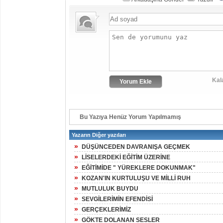
Kal
Bu Yazıya Henüz Yorum Yapılmamış
Yazarın Diğer yazıları
»
DÜŞÜNCEDEN DAVRANIŞA GEÇMEK
»
LİSELERDEKİ EĞİTİM ÜZERİNE
»
EĞİTİMİDE " YÜREKLERE DOKUNMAK"
»
KOZAN'IN KURTULUŞU VE MİLLİ RUH
»
MUTLULUK BUYDU
»
SEVGİLERİMİN EFENDİSİ
»
GERÇEKLERİMİZ
»
GÖKTE DOLANAN SESLER