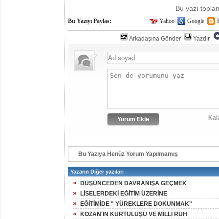
Bu yazı topl
Bu Yazıyı Paylas:
Yahoo
Google
Arkadaşına Gönder
Yazdır
Kal
Bu Yazıya Henüz Yorum Yapılmamış
Yazarın Diğer yazıları
»
DÜŞÜNCEDEN DAVRANIŞA GEÇMEK
»
LİSELERDEKİ EĞİTİM ÜZERİNE
»
EĞİTİMİDE " YÜREKLERE DOKUNMAK"
»
KOZAN'IN KURTULUŞU VE MİLLİ RUH