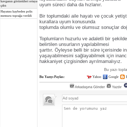
kavganın görüntüleri ortaya
uyum süreci daha da hızlanır.
çıktı
Hayatını kaybeden polis
Bir toplumdaki aile hayatı ve çocuk yetişt
memuru toprağa verildi
kurallara uyum konusunda
toplumda olumlu ve olumsuz sonuçlar doğ
Toplumların huzurlu ve adaletli bir şekilde
belirtilen unsurların yapılabilmesi
şarttır. Öyleyse belli bir süre içerisinde i
yaşayabilmesini sağlayabilmek için inancı
hakkaniyet çizgisinden ayrılmamalıyız.
Bu yazı top
Bu Yazıyı Paylas:
Yahoo
Google
Arkadaşına Gönder
Yazdır