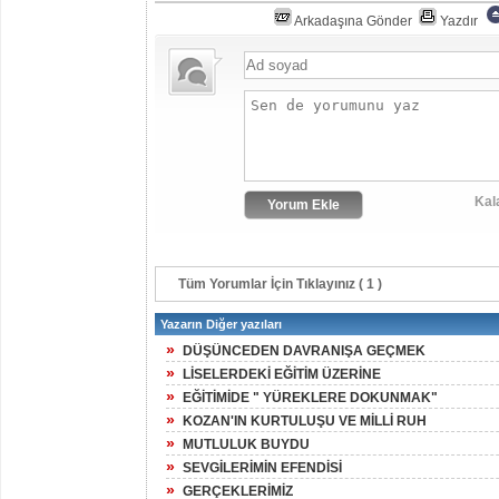
Arkadaşına Gönder
Yazdır
Kal
Tüm Yorumlar İçin Tıklayınız ( 1 )
Yazarın Diğer yazıları
»
DÜŞÜNCEDEN DAVRANIŞA GEÇMEK
»
LİSELERDEKİ EĞİTİM ÜZERİNE
»
EĞİTİMİDE " YÜREKLERE DOKUNMAK"
»
KOZAN'IN KURTULUŞU VE MİLLİ RUH
»
MUTLULUK BUYDU
»
SEVGİLERİMİN EFENDİSİ
»
GERÇEKLERİMİZ