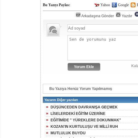
Bu Yazıyı Paylas:
Yahoo
Google
Arkadaşına Gönder
Yazdır
Kal
Bu Yazıya Henüz Yorum Yapılmamış
Yazarın Diğer yazıları
»
DÜŞÜNCEDEN DAVRANIŞA GEÇMEK
»
LİSELERDEKİ EĞİTİM ÜZERİNE
»
EĞİTİMİDE " YÜREKLERE DOKUNMAK"
»
KOZAN'IN KURTULUŞU VE MİLLİ RUH
»
MUTLULUK BUYDU