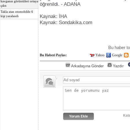
kavganın görüntüleri ortaya
öğrenildi. - ADANA
çıktı
Takla atan otomobilde 6
Kaynak: İHA
kişi yaralandı
Kaynak: Sondakika.com
Bu haber t
Bu Haberi Paylas:
Yahoo
Google
Arkadaşına Gönder
Yazdır
Kala