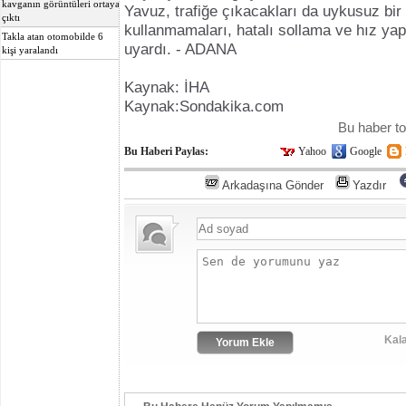
kavganın görüntüleri ortaya
Yavuz, trafiğe çıkacakları da uykusuz bir
çıktı
kullanmamaları, hatalı sollama ve hız y
Takla atan otomobilde 6
uyardı. - ADANA
kişi yaralandı
Kaynak: İHA
Kaynak:Sondakika.com
Bu haber t
Bu Haberi Paylas:
Yahoo
Google
Arkadaşına Gönder
Yazdır
Kala