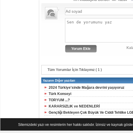
Kal
Tüm Yorumlar İçin Tıklayınız ( 1 )
Yazarın Diğer yazıları
»
2024 Türkiye'sinde Mağara devrini yaşıyoruz
»
Türk Konseyi
»
TORYUM ...?
»
KARARSIZLIK ve NEDENLERİ
»
Gençliği Bekleyen Çok Büyük Ve Ciddi Tehlike LG
Sitemizdeki yazı ve resimlerin her hakkı saklıdır. İzinsiz ve kaynak göst