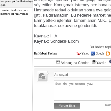
kavganın görüntüleri ortaya
söylediler. Konuşmak istemeyince bana sa
çıktı
Hastanede tedavi olduktan sonra eve geld
Hayatını kaybeden polis
memuru toprağa verildi
gitti, kaldıramadım. Bu nedenle marketine
Emniyetteki işlemleri tamamlanan M.K., 
tutuklanarak cezaevine gönderildi.
Kaynak: İHA
Kaynak: Sondakika.com
Bu haber to
Bu Haberi Paylas:
Yahoo
Google
Arkadaşına Gönder
Yazdır
Kala