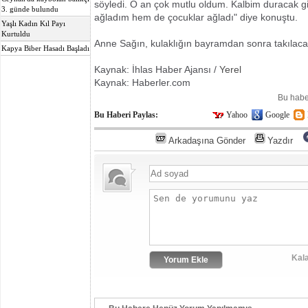
söyledi. O an çok mutlu oldum. Kalbim duracak g
3. günde bulundu
ağladım hem de çocuklar ağladı" diye konuştu.
Yaşlı Kadın Kıl Payı
Kurtuldu
Anne Sağın, kulaklığın bayramdan sonra takılacağ
Kapya Biber Hasadı Başladı
Kaynak: İhlas Haber Ajansı /
Yerel
Kaynak: Haberler.com
Bu habe
Bu Haberi Paylas:
Yahoo
Google
Arkadaşına Gönder
Yazdır
Kala