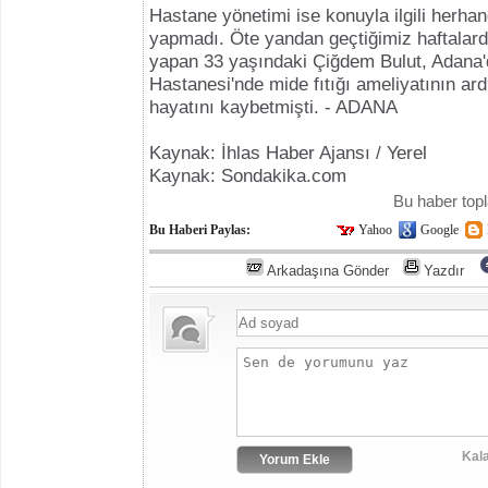
Hastane yönetimi ise konuyla ilgili herhan
yapmadı. Öte yandan geçtiğimiz haftalarda
yapan 33 yaşındaki Çiğdem Bulut, Adana'
Hastanesi'nde mide fıtığı ameliyatının ar
hayatını kaybetmişti. - ADANA
Kaynak: İhlas Haber Ajansı /
Yerel
Kaynak: Sondakika.com
Bu haber to
Bu Haberi Paylas:
Yahoo
Google
Arkadaşına Gönder
Yazdır
Kala