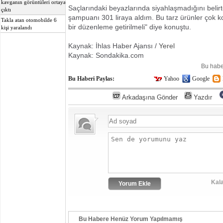
kavganın görüntüleri ortaya
Saçlarındaki beyazlarında siyahlaşmadığını belir
çıktı
şampuanı 301 liraya aldım. Bu tarz ürünler çok ko
Takla atan otomobilde 6
bir düzenleme getirilmeli" diye konuştu.
kişi yaralandı
Kaynak: İhlas Haber Ajansı /
Yerel
Kaynak: Sondakika.com
Bu habe
Bu Haberi Paylas:
Yahoo
Google
Arkadaşına Gönder
Yazdır
Kala
Bu Habere Henüz Yorum Yapılmamış