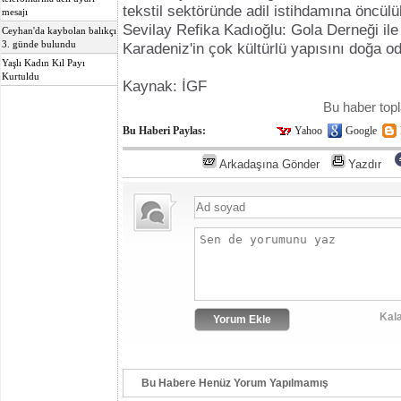
tekstil sektöründe adil istihdamına öncülü
mesajı
Sevilay Refika Kadıoğlu: Gola Derneği ile
Ceyhan'da kaybolan balıkçı
3. günde bulundu
Karadeniz'in çok kültürlü yapısını doğa od
Yaşlı Kadın Kıl Payı
Kurtuldu
Kaynak: İGF
Bu haber to
Bu Haberi Paylas:
Yahoo
Google
Arkadaşına Gönder
Yazdır
Kala
Bu Habere Henüz Yorum Yapılmamış