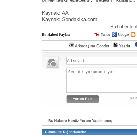
örnek teşkil edecektir." ifadesini kullandı.
Kaynak: AA
Kaynak: Sondakika.com
Bu haber to
Bu Haberi Paylas:
Yahoo
Google
Arkadaşına Gönder
Yazdır
Kala
Bu Habere Henüz Yorum Yapılmamış
Güncel => Diğer Haberler