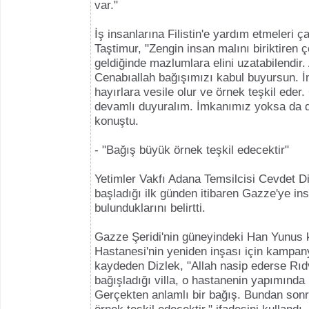
var."
İş insanlarına Filistin'e yardım etmeleri 
Taştimur, "Zengin insan malını biriktiren ç
geldiğinde mazlumlara elini uzatabilendir. 
Cenabıallah bağışımızı kabul buyursun. İ
hayırlara vesile olur ve örnek teşkil eder
devamlı duyuralım. İmkanımız yoksa da d
konuştu.
- "Bağış büyük örnek teşkil edecektir"
Yetimler Vakfı Adana Temsilcisi Cevdet D
başladığı ilk günden itibaren Gazze'ye in
bulunduklarını belirtti.
Gazze Şeridi'nin güneyindeki Han Yunus 
Hastanesi'nin yeniden inşası için kampany
kaydeden Dizlek, "Allah nasip ederse Rı
bağışladığı villa, o hastanenin yapımında 
Gerçekten anlamlı bir bağış. Bundan son